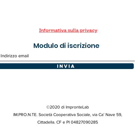
Informativa sulla privacy
Modulo di iscrizione
Invia
©2020 di ImpronteLab
IM.PRO.N.TE. Società Cooperativa Sociale, via Ca’ Nave 59,
Cittadella. CF e PI 04827090285