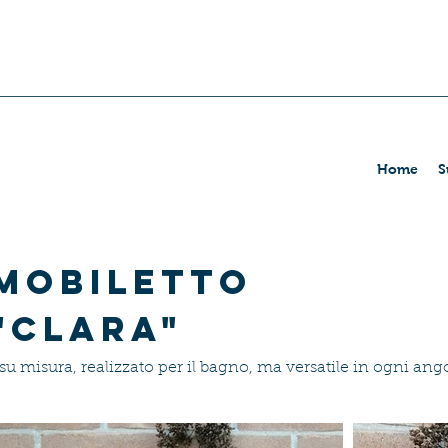
Home
S
Mobiletto
"Clara"
su misura, realizzato per il bagno, ma versatile in ogni ango