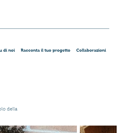
u di noi
Racconta il tuo progetto
Collaborazioni
lo della